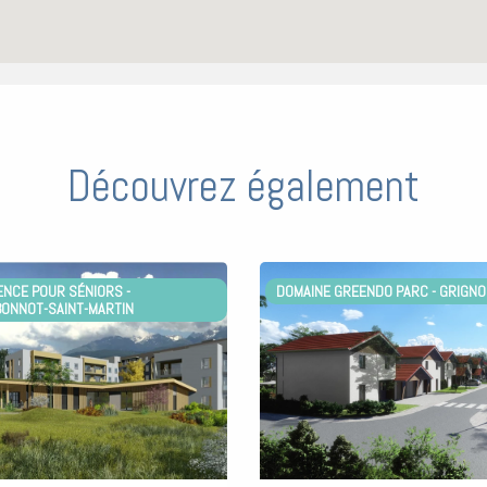
Découvrez également
 POUR SÉNIORS -
DOMAINE GREENDO PARC - GRIGNON (7
OT-SAINT-MARTIN