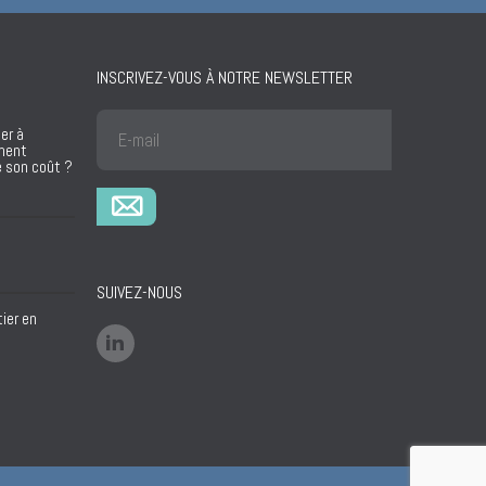
INSCRIVEZ-VOUS À NOTRE NEWSLETTER
er à
mment
e son coût ?
SUIVEZ-NOUS
ier en