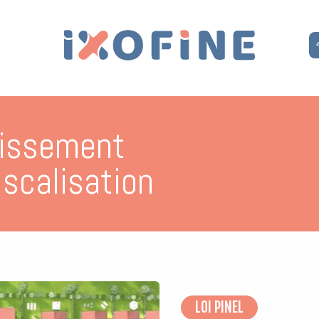
tissement
iscalisation
LOI PINEL