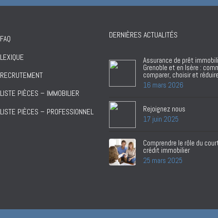
DERNIÈRES ACTUALITÉS
FAQ
LEXIQUE
Assurance de prêt immobili
Grenoble et en Isère : co
comparer, choisir et réduir
RECRUTEMENT
16 mars 2026
LISTE PIÈCES – IMMOBILIER
Rejoignez nous
LISTE PIÈCES – PROFESSIONNEL
17 juin 2025
Comprendre le rôle du court
crédit immobilier
25 mars 2025