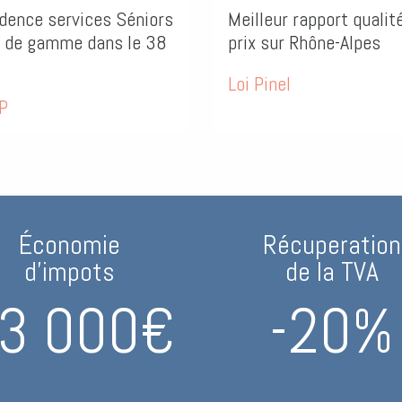
nce services Séniors
Meilleur rapport qualité-
e gamme dans le 38
prix sur Rhône-Alpes
Loi Pinel
Économie
Récuperation
d’impots
de la TVA
3 000€
-20%