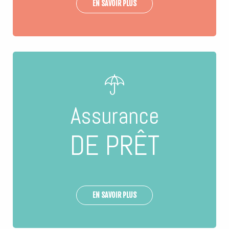
EN SAVOIR PLUS
Assurance
DE PRÊT
EN SAVOIR PLUS