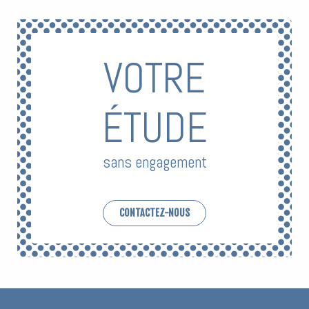
VOTRE
ÉTUDE
sans engagement
CONTACTEZ-NOUS