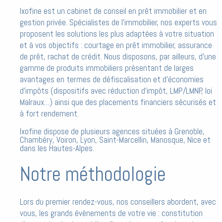
Ixofine est un cabinet de conseil en prêt immobilier et en
gestion privée. Spécialistes de l’immobilier, nos experts vous
proposent les solutions les plus adaptées à votre situation
et à vos objectifs : courtage en prêt immobilier, assurance
de prêt, rachat de crédit. Nous disposons, par ailleurs, d’une
gamme de produits immobiliers présentant de larges
avantages en termes de défiscalisation et d’économies
d’impôts (dispositifs avec réduction d’impôt, LMP/LMNP, loi
Malraux…) ainsi que des placements financiers sécurisés et
à fort rendement.
Ixofine dispose de plusieurs agences situées à Grenoble,
Chambéry, Voiron, Lyon, Saint-Marcellin, Manosque, Nice et
dans les Hautes-Alpes.
Notre méthodologie
Lors du premier rendez-vous, nos conseillers abordent, avec
vous, les grands évènements de votre vie : constitution