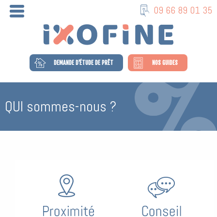
09 66 89 01 35
DEMANDE D'ÉTUDE DE PRÊT
NOS GUIDES
QUI sommes-nous ?