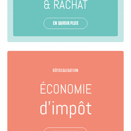
& RACHAT
EN SAVOIR PLUS
DÉFISCALISATION
ÉCONOMIE
d’impôt