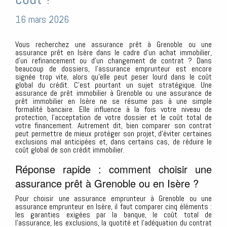
16 mars 2026
Vous recherchez une assurance prêt à Grenoble ou une
assurance prêt en Isère dans le cadre d’un achat immobilier,
d’un refinancement ou d’un changement de contrat ? Dans
beaucoup de dossiers, l’assurance emprunteur est encore
signée trop vite, alors qu’elle peut peser lourd dans le coût
global du crédit. C’est pourtant un sujet stratégique. Une
assurance de prêt immobilier à Grenoble ou une assurance de
prêt immobilier en Isère ne se résume pas à une simple
formalité bancaire. Elle influence à la fois votre niveau de
protection, l’acceptation de votre dossier et le coût total de
votre financement. Autrement dit, bien comparer son contrat
peut permettre de mieux protéger son projet, d’éviter certaines
exclusions mal anticipées et, dans certains cas, de réduire le
coût global de son crédit immobilier.
Réponse rapide : comment choisir une
assurance prêt à Grenoble ou en Isère ?
Pour choisir une assurance emprunteur à Grenoble ou une
assurance emprunteur en Isère, il faut comparer cinq éléments :
les garanties exigées par la banque, le coût total de
l’assurance, les exclusions, la quotité et l’adéquation du contrat