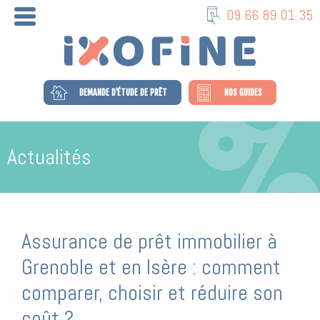
09 66 89 01 35
DEMANDE D'ÉTUDE DE PRÊT
NOS GUIDES
Actualités
Assurance de prêt immobilier à
Grenoble et en Isère : comment
comparer, choisir et réduire son
coût ?