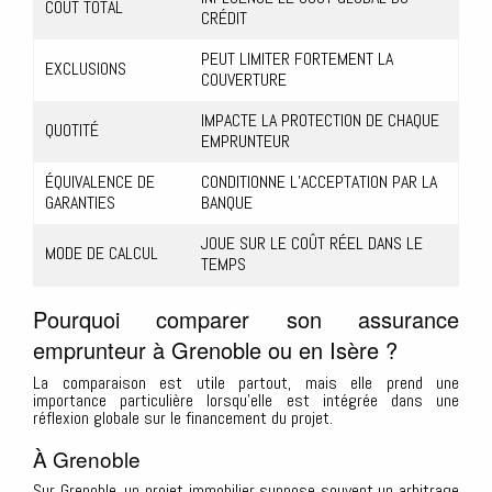
COÛT TOTAL
CRÉDIT
PEUT LIMITER FORTEMENT LA
EXCLUSIONS
COUVERTURE
IMPACTE LA PROTECTION DE CHAQUE
QUOTITÉ
EMPRUNTEUR
ÉQUIVALENCE DE
CONDITIONNE L’ACCEPTATION PAR LA
GARANTIES
BANQUE
JOUE SUR LE COÛT RÉEL DANS LE
MODE DE CALCUL
TEMPS
Pourquoi comparer son assurance
emprunteur à Grenoble ou en Isère ?
La comparaison est utile partout, mais elle prend une
importance particulière lorsqu’elle est intégrée dans une
réflexion globale sur le financement du projet.
À Grenoble
Sur Grenoble, un projet immobilier suppose souvent un arbitrage