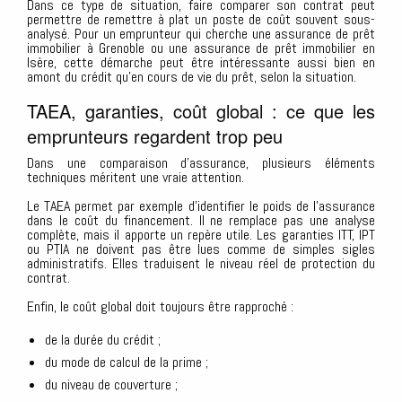
Dans ce type de situation, faire comparer son contrat peut
permettre de remettre à plat un poste de coût souvent sous-
analysé. Pour un emprunteur qui cherche une assurance de prêt
immobilier à Grenoble ou une assurance de prêt immobilier en
Isère, cette démarche peut être intéressante aussi bien en
amont du crédit qu’en cours de vie du prêt, selon la situation.
TAEA, garanties, coût global : ce que les
emprunteurs regardent trop peu
Dans une comparaison d’assurance, plusieurs éléments
techniques méritent une vraie attention.
Le TAEA permet par exemple d’identifier le poids de l’assurance
dans le coût du financement. Il ne remplace pas une analyse
complète, mais il apporte un repère utile. Les garanties ITT, IPT
ou PTIA ne doivent pas être lues comme de simples sigles
administratifs. Elles traduisent le niveau réel de protection du
contrat.
Enfin, le coût global doit toujours être rapproché :
de la durée du crédit ;
du mode de calcul de la prime ;
du niveau de couverture ;