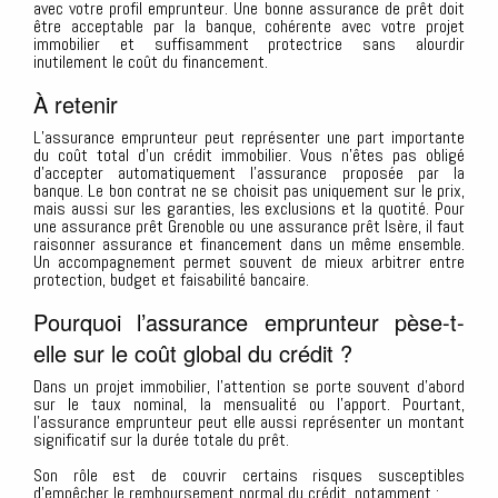
avec votre profil emprunteur. Une bonne assurance de prêt doit
être acceptable par la banque, cohérente avec votre projet
immobilier et suffisamment protectrice sans alourdir
inutilement le coût du financement.
À retenir
L’assurance emprunteur peut représenter une part importante
du coût total d’un crédit immobilier. Vous n’êtes pas obligé
d’accepter automatiquement l’assurance proposée par la
banque. Le bon contrat ne se choisit pas uniquement sur le prix,
mais aussi sur les garanties, les exclusions et la quotité. Pour
une assurance prêt Grenoble ou une assurance prêt Isère, il faut
raisonner assurance et financement dans un même ensemble.
Un accompagnement permet souvent de mieux arbitrer entre
protection, budget et faisabilité bancaire.
Pourquoi l’assurance emprunteur pèse-t-
elle sur le coût global du crédit ?
Dans un projet immobilier, l’attention se porte souvent d’abord
sur le taux nominal, la mensualité ou l’apport. Pourtant,
l’assurance emprunteur peut elle aussi représenter un montant
significatif sur la durée totale du prêt.
Son rôle est de couvrir certains risques susceptibles
d’empêcher le remboursement normal du crédit, notamment :