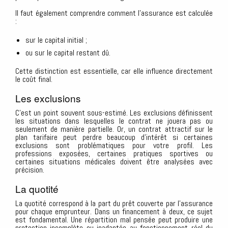
Il faut également comprendre comment l’assurance est calculée
:
sur le capital initial ;
ou sur le capital restant dû.
Cette distinction est essentielle, car elle influence directement
le coût final.
Les exclusions
C’est un point souvent sous-estimé. Les exclusions définissent
les situations dans lesquelles le contrat ne jouera pas ou
seulement de manière partielle. Or, un contrat attractif sur le
plan tarifaire peut perdre beaucoup d’intérêt si certaines
exclusions sont problématiques pour votre profil. Les
professions exposées, certaines pratiques sportives ou
certaines situations médicales doivent être analysées avec
précision.
La quotité
La quotité correspond à la part du prêt couverte par l’assurance
pour chaque emprunteur. Dans un financement à deux, ce sujet
est fondamental. Une répartition mal pensée peut produire une
protection incomplète ou inadaptée au fonctionnement réel du