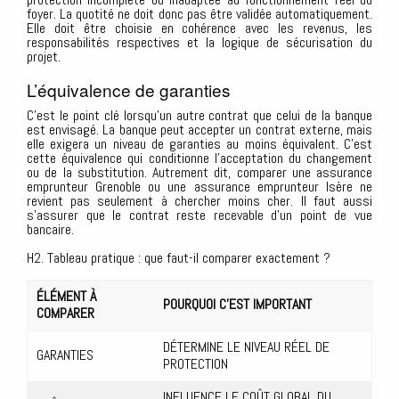
foyer. La quotité ne doit donc pas être validée automatiquement.
Elle doit être choisie en cohérence avec les revenus, les
responsabilités respectives et la logique de sécurisation du
projet.
L’équivalence de garanties
C’est le point clé lorsqu’un autre contrat que celui de la banque
est envisagé. La banque peut accepter un contrat externe, mais
elle exigera un niveau de garanties au moins équivalent. C’est
cette équivalence qui conditionne l’acceptation du changement
ou de la substitution. Autrement dit, comparer une assurance
emprunteur Grenoble ou une assurance emprunteur Isère ne
revient pas seulement à chercher moins cher. Il faut aussi
s’assurer que le contrat reste recevable d’un point de vue
bancaire.
H2. Tableau pratique : que faut-il comparer exactement ?
ÉLÉMENT À
POURQUOI C’EST IMPORTANT
COMPARER
DÉTERMINE LE NIVEAU RÉEL DE
GARANTIES
PROTECTION
INFLUENCE LE COÛT GLOBAL DU