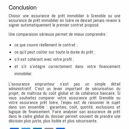
Conclusion
Choisir une assurance de prêt immobilier à Grenoble ou une
assurance de prêt immobilier en Isère ne devrait jamais revenir à
signer automatiquement le premier contrat proposé.
Une comparaison sérieuse permet de mieux comprendre :
ce que couvre réellement le contrat ;
ce qu’il peut coûter sur toute la durée du prêt ;
s’il est cohérent avec votre profil ;
et s’il s’intègre correctement dans votre financement
immobilier.
L’assurance emprunteur n’est pas un simple détail
administratif. C’est un levier important de sécurisation du
projet, de maîtrise du coût global et de cohérence bancaire. Si
vous souhaitez comparer votre assurance prêt Grenoble ou
votre assurance prêt Isère, l’enjeu est de raisonner le sujet
dans son ensemble : garanties, coût, quotité, exclusions et
logique de financement. Faire analyser son assurance de prêt
dans le cadre global du dossier permet souvent de prendre une
décision plus juste, plus lisible et plus sécurisante.