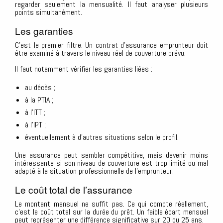
regarder seulement la mensualité. Il faut analyser plusieurs
points simultanément.
Les garanties
C’est le premier filtre. Un contrat d’assurance emprunteur doit
être examiné à travers le niveau réel de couverture prévu.
Il faut notamment vérifier les garanties liées :
au décès ;
à la PTIA ;
à l’ITT ;
à l’IPT ;
éventuellement à d’autres situations selon le profil.
Une assurance peut sembler compétitive, mais devenir moins
intéressante si son niveau de couverture est trop limité ou mal
adapté à la situation professionnelle de l’emprunteur.
Le coût total de l’assurance
Le montant mensuel ne suffit pas. Ce qui compte réellement,
c’est le coût total sur la durée du prêt. Un faible écart mensuel
peut représenter une différence significative sur 20 ou 25 ans.